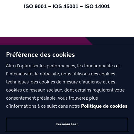
ISO 9001 – IOS 45001 – ISO 14001
Préférence des cookies
Afin d’optimiser les performances, les fonctionnalités et
l’interactivité de notre site, nous utilisons des cookies
linkedin
spotify
youtube
techniques, des cookies de mesure d’audience et des
cookies de réseaux sociaux, dont certains requièrent votre
consentement préalable. Vous trouverez plus
d’informations à ce sujet dans notre
Politique de cookies
DÉCOUVREZ AXIANS
CARRIÈRES
Personnaliser
NOUS CONTACTER