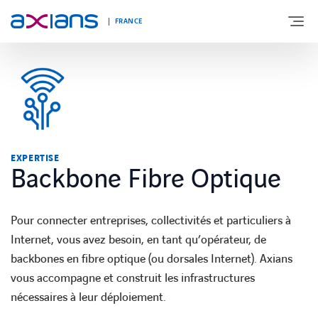
FRANCE
DÉCOUVREZ AXIANS
EXPERTISES
EXPERTISE
Backbone Fibre Optique
INNOVATIONS
Pour connecter entreprises, collectivités et particuliers à
SECTEURS D’ACTIVITÉ
Internet, vous avez besoin, en tant qu’opérateur, de
backbones en fibre optique (ou dorsales Internet). Axians
NEWS
vous accompagne et construit les infrastructures
nécessaires à leur déploiement.