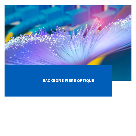
Carrières
Implantations
Nous contacter
BACKBONE FIBRE OPTIQUE