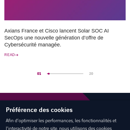
Axians France et Cisco lancent Solar SOC AI
SecOps une nouvelle génération d’offre de
Cybersécurité managée.
READ
01
20
Préférence des cookies
LINKEDIN
YOUTUBE
SPOTIFY
Afin d’optimiser les performances, les fonctionnalités et
l’interactivité de notre site, nous utilisons des cookies