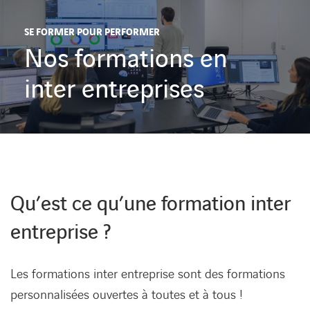
Carrières
SE FORMER POUR PERFORMER
Nos formations en
Implantations
inter entreprises
Nous contacter
Qu’est ce qu’une formation inter
entreprise ?
Les formations inter entreprise sont des formations
personnalisées ouvertes à toutes et à tous !