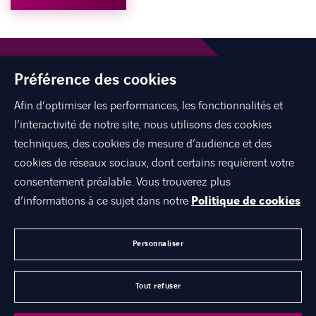
Préférence des cookies
Afin d’optimiser les performances, les fonctionnalités et
l’interactivité de notre site, nous utilisons des cookies
linkedin
spotify
youtube
techniques, des cookies de mesure d’audience et des
cookies de réseaux sociaux, dont certains requièrent votre
consentement préalable. Vous trouverez plus
d’informations à ce sujet dans notre
Politique de cookies
DÉCOUVREZ AXIANS
CARRIÈRES
Personnaliser
NOUS CONTACTER
Tout refuser